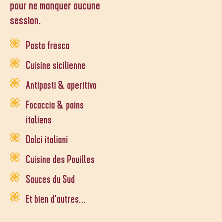
pour ne manquer aucune
session.
Pasta fresca
Cuisine sicilienne
Antipasti & aperitivo
Focaccia & pains
italiens
Dolci italiani
Cuisine des Pouilles
Sauces du Sud
Et bien d'autres…