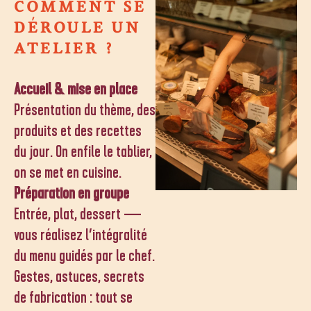
COMMENT SE
DÉROULE UN
ATELIER ?
Accueil & mise en place
Présentation du thème, des
produits et des recettes
du jour. On enfile le tablier,
on se met en cuisine.
Préparation en groupe
Entrée, plat, dessert —
vous réalisez l’intégralité
du menu guidés par le chef.
Gestes, astuces, secrets
de fabrication : tout se